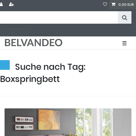
0,00 EUR
Zurück zum Shop
☰
Suche nach Tag:
Boxspringbett