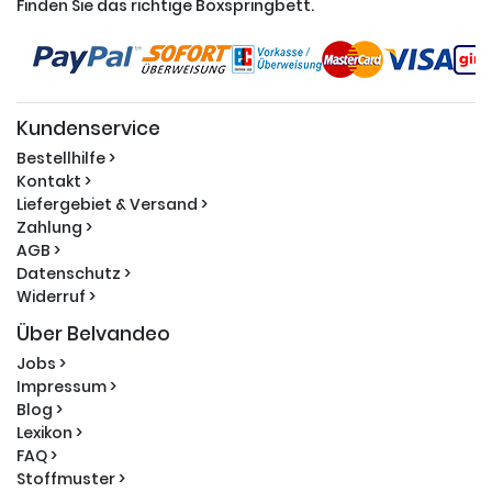
Finden Sie das richtige Boxspringbett.
Kundenservice
Bestellhilfe >
Kontakt >
Liefergebiet & Versand >
Zahlung >
AGB >
Datenschutz >
Widerruf >
Über Belvandeo
Jobs >
Impressum >
Blog >
Lexikon >
FAQ >
Stoffmuster >