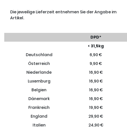
Die jeweilige Lieferzeit entnehmen Sie der Angabe im
Artikel.
DPD*
< 31,5kg
Deutschland
6,90 €
Österreich
9,90 €
Niederlande
16,90 €
Luxemburg
16,90 €
Belgien
16,90 €
Dänemark
16,90 €
Frankreich
19,90 €
England
29,90 €
Italien
24,90 €