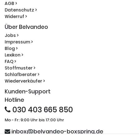
AGB >
Datenschutz >
Widerruf >
Über Belvandeo
Jobs >
Impressum >
Blog >
Lexikon >
FAQ >
Stoffmuster >
Schlafberater >
Wiederverkäufer >
Kunden-Support
Hotline
030 403 665 850
Mo - Fr: 9:00 Uhr bis 17:00 Uhr
inbox@belvandeo-boxspring.de