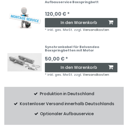
Aufbauservice Boxspringbett
120,00 € *
In den Warenkorb
*
inkl. ges. MwSt.
zzgl.
Versandkosten
Synchronkabel für Belvandeo
Boxspringbetten mit Motor
50,00 € *
In den Warenkorb
*
inkl. ges. MwSt.
zzgl.
Versandkosten
Produktion in Deutschland
Kostenloser Versand innerhalb Deutschlands
Optionaler Aufbauservice