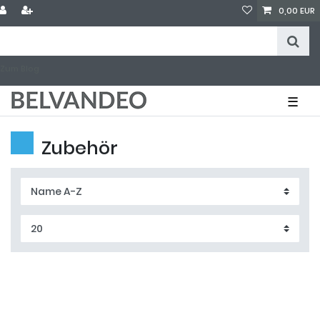
0,00 EUR
Zum Blog
☰
Zubehör