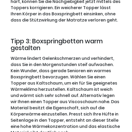
hart, können Sie die Nachgiebigkeit jetzt mittels des
Toppers korrigieren. Ein weicherer Topper lässt
Ihren Körper in das Boxspringbett einsinken, ohne
dass die Stützwirkung der Matratze verloren geht.
Tipp 3: Boxspringbetten warm
gestalten
Wärme lindert Gelenkschmerzen und verhindert,
dass Sie in den Morgenstunden steif aufwachen.
Kein Wunder, dass gerade Senioren ein warmes
Boxspringbett bevorzugen. Wählen Sie einen
Topper aus Kaltschaum, um ein für Sie geeignetes
Wärmeklima herzustellen. Kaltschaum ist weich
und wärmt sich sehr schnell auf. Alternativ legen
wir Ihnen einen Topper aus Viscoschaum nahe. Das
Material besitzt die Eigenschaft, sich auf die
Körperwärme einzustellen. Presst sich Ihre Hüfte in
Seitenlage in den Topper, entsteht an dieser Stelle
eine hohe Wärmekonzentration und das elastische