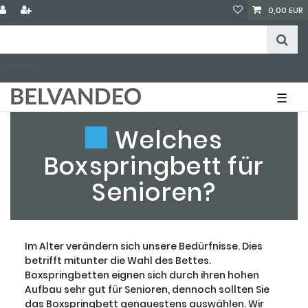
0,00 EUR
Zum Blog
☰
Welches
Boxspringbett für
Senioren?
Im Alter verändern sich unsere Bedürfnisse. Dies
betrifft mitunter die Wahl des Bettes.
Boxspringbetten eignen sich durch ihren hohen
Aufbau sehr gut für Senioren, dennoch sollten Sie
das Boxspringbett genauestens auswählen. Wir