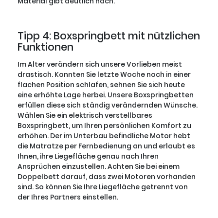
Material gibt deutlich nach.
Tipp 4: Boxspringbett mit nützlichen
Funktionen
Im Alter verändern sich unsere Vorlieben meist
drastisch. Konnten Sie letzte Woche noch in einer
flachen Position schlafen, sehnen Sie sich heute
eine erhöhte Lage herbei. Unsere Boxspringbetten
erfüllen diese sich ständig verändernden Wünsche.
Wählen Sie ein elektrisch verstellbares
Boxspringbett, um Ihren persönlichen Komfort zu
erhöhen. Der im Unterbau befindliche Motor hebt
die Matratze per Fernbedienung an und erlaubt es
Ihnen, ihre Liegefläche genau nach Ihren
Ansprüchen einzustellen. Achten Sie bei einem
Doppelbett darauf, dass zwei Motoren vorhanden
sind. So können Sie Ihre Liegefläche getrennt von
der Ihres Partners einstellen.