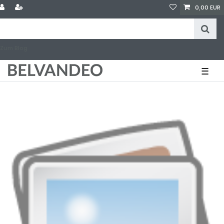
0,00 EUR
Zum Blog
☰