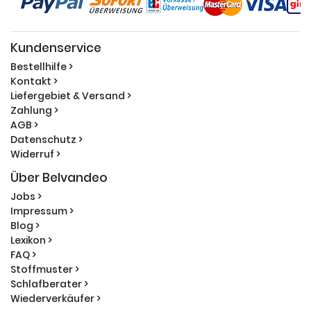
Kundenservice
Bestellhilfe >
Kontakt >
Liefergebiet & Versand >
Zahlung >
AGB >
Datenschutz >
Widerruf >
Über Belvandeo
Jobs >
Impressum >
Blog >
Lexikon >
FAQ >
Stoffmuster >
Schlafberater >
Wiederverkäufer >