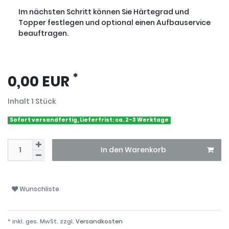
Im nächsten Schritt können Sie Härtegrad und
Topper festlegen und optional einen Aufbauservice
beauftragen.
*
0,00 EUR
Inhalt
1
Stück
Sofort versandfertig, Lieferfrist: ca. 2-3 Werktage
In den Warenkorb
Wunschliste
* inkl. ges. MwSt. zzgl.
Versandkosten