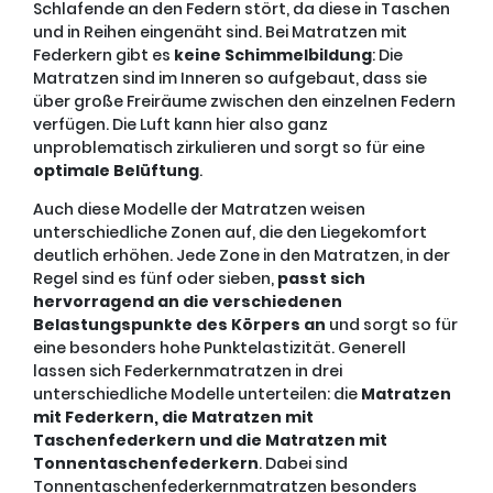
Schlafende an den Federn stört, da diese in Taschen
und in Reihen eingenäht sind. Bei Matratzen mit
Federkern gibt es
keine Schimmelbildung
: Die
Matratzen sind im Inneren so aufgebaut, dass sie
über große Freiräume zwischen den einzelnen Federn
verfügen. Die Luft kann hier also ganz
unproblematisch zirkulieren und sorgt so für eine
optimale Belüftung
.
Auch diese Modelle der Matratzen weisen
unterschiedliche Zonen auf, die den Liegekomfort
deutlich erhöhen. Jede Zone in den Matratzen, in der
Regel sind es fünf oder sieben,
passt sich
hervorragend an die verschiedenen
Belastungspunkte des Körpers an
und sorgt so für
eine besonders hohe Punktelastizität. Generell
lassen sich Federkernmatratzen in drei
unterschiedliche Modelle unterteilen: die
Matratzen
mit Federkern, die Matratzen mit
Taschenfederkern und die Matratzen mit
Tonnentaschenfederkern
. Dabei sind
Tonnentaschenfederkernmatratzen besonders