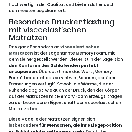
hochwertig in der Qualität und bieten daher auch
den meisten Liegekomfort.
Besondere Druckentlastung
mit viscoelastischen
Matratzen
Das ganz Besondere an
viscoelastischen
Matratzen
ist der sogenannte Memory Foam, mit
dem sie hergestellt werden. Dieser ist in der Lage, sich
den Konturen des Schlafenden perfekt
anzupassen
. Übersetzt man das Wort „Memory
Foam“, bedeutet das so viel wie „Schaum, der über
Erinnerungen verfügt“. Sowohl die Wärme, die der
Ruhende abgibt, wie auch der Druck, den der Körper
auf der Matratzen mit Memory Foam erzeugt, tragen
zu der besonderen Eigenschaft der viscoelastischen
Matratze bei.
Diese Modelle der Matratzen eignen sich
insbesondere
für Menschen, die ihre Liegeposition
im Schlaf relativ selten wechseln
. Durch die