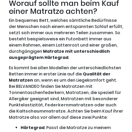
Worauf sollte man beim Kauf
einer Matratze achten?
Ein bequemes Bett, welches sämtliche Bedürfnisse
der Menschen nach einem entspannten Schlaf erfüllt,
setzt sich immer aus mehreren Teilen zusammen. So
besteht beispielsweise ein Futonbett immer aus
einem Rahmen, einem Lattenrost und einer großen,
durchgängigen
Matratze mit unterschiedlich
ausgeprägtem Härtegrad
.
Es kommt bei allen Modellen der unterschiedlichsten
Betten immer in erster Linie auf die
Qualität der
Matratzen
an, wenn es um den Liegekomfort geht.
Bei BELVANDEO finden Sie Matratzen mit
Tonnentaschenfederkern, Matratzen, die speziell für
Allergiker geeignet sind, Matratzen mit besonderer
Punktelastizität,
Federkernmatratzen
oder auch
die
Kaltschaummatratze
. Achten Sie beim Kauf Ihrer
Matratze also vor allem auf diese zwei Punkte:
Härtegrad
: Passt die Matratze zu meinem