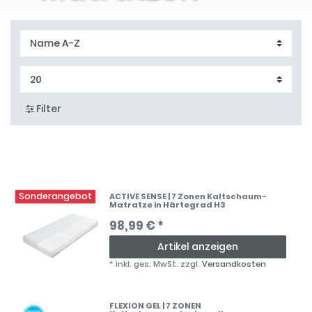
Filter
Sonderangebot
ACTIVE SENSE | 7 Zonen Kaltschaum-
Matratze in Härtegrad H3
98,99 € *
Artikel anzeigen
*
inkl. ges. MwSt.
zzgl.
Versandkosten
FLEXION GEL | 7 ZONEN