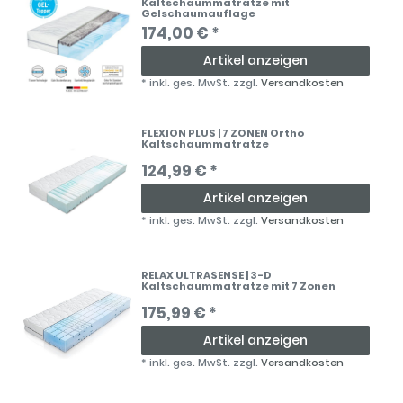
Kaltschaummatratze mit
Gelschaumauflage
174,00 € *
Artikel anzeigen
*
inkl. ges. MwSt.
zzgl.
Versandkosten
FLEXION PLUS | 7 ZONEN Ortho
Kaltschaummatratze
124,99 € *
Artikel anzeigen
*
inkl. ges. MwSt.
zzgl.
Versandkosten
RELAX ULTRASENSE | 3-D
Kaltschaummatratze mit 7 Zonen
175,99 € *
Artikel anzeigen
*
inkl. ges. MwSt.
zzgl.
Versandkosten