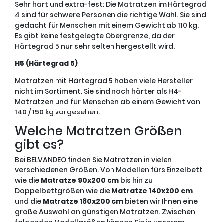
Sehr hart und extra-fest: Die Matratzen im Härtegrad
4 sind für schwere Personen die richtige Wahl. Sie sind
gedacht für Menschen mit einem Gewicht ab 110 kg.
Es gibt keine festgelegte Obergrenze, da der
Härtegrad 5 nur sehr selten hergestellt wird.
H5 (Härtegrad 5)
Matratzen mit Härtegrad 5 haben viele Hersteller
nicht im Sortiment. Sie sind noch härter als H4-
Matratzen und für Menschen ab einem Gewicht von
140 / 150 kg vorgesehen.
Welche Matratzen Größen
gibt es?
Bei BELVANDEO finden Sie Matratzen in vielen
verschiedenen Größen. Von Modellen fürs Einzelbett
wie die
Matratze 90x200 cm
bis hin zu
Doppelbettgrößen wie die
Matratze 140x200 cm
und die
Matratze 180x200 cm
bieten wir Ihnen eine
große Auswahl an günstigen Matratzen. Zwischen
folgenden Modellgrößen können Sie in unserem