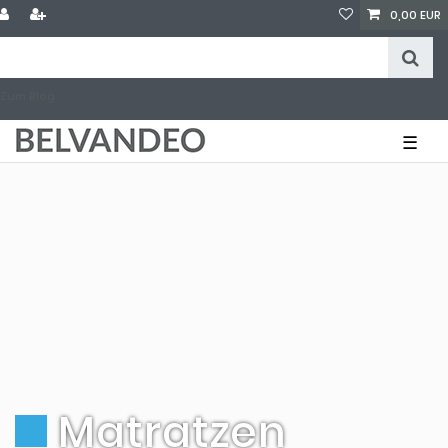
0,00 EUR
Zum Blog
☰
Matratzen