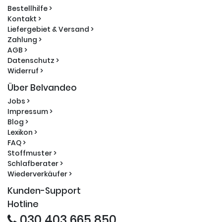
Bestellhilfe >
Kontakt >
Liefergebiet & Versand >
Zahlung >
AGB >
Datenschutz >
Widerruf >
Über Belvandeo
Jobs >
Impressum >
Blog >
Lexikon >
FAQ >
Stoffmuster >
Schlafberater >
Wiederverkäufer >
Kunden-Support
Hotline
030 403 665 850