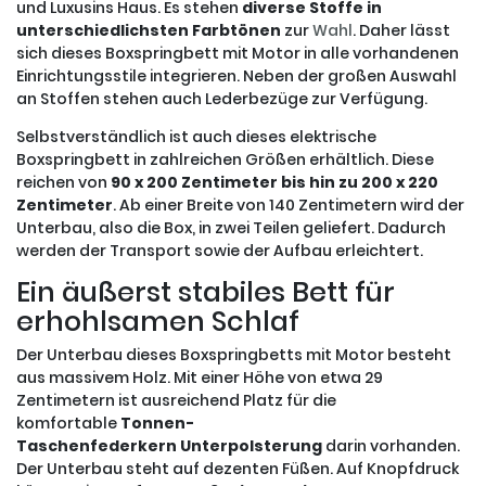
und Luxusins Haus. Es stehen
diverse Stoffe in
unterschiedlichsten Farbtönen
zur
Wahl
. Daher lässt
sich dieses Boxspringbett mit Motor in alle vorhandenen
Einrichtungsstile integrieren. Neben der großen Auswahl
an Stoffen stehen auch Lederbezüge zur Verfügung.
Selbstverständlich ist auch dieses elektrische
Boxspringbett in zahlreichen Größen erhältlich. Diese
reichen von
90 x 200 Zentimeter bis hin zu 200 x 220
Zentimeter
. Ab einer Breite von 140 Zentimetern wird der
Unterbau, also die Box, in zwei Teilen geliefert. Dadurch
werden der Transport sowie der Aufbau erleichtert.
Ein äußerst stabiles Bett für
erhohlsamen Schlaf
Der Unterbau dieses Boxspringbetts mit Motor besteht
aus massivem Holz. Mit einer Höhe von etwa 29
Zentimetern ist ausreichend Platz für die
komfortable
Tonnen-
Taschenfederkern
Unterpolsterung
darin vorhanden.
Der Unterbau steht auf dezenten Füßen. Auf Knopfdruck