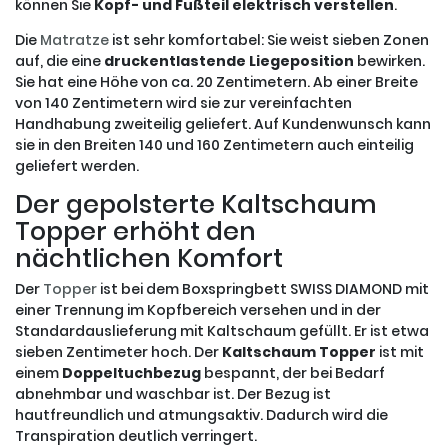
können Sie
Kopf- und
Fußteil elektrisch verstellen
.
Die
Matratze
ist sehr komfortabel: Sie weist sieben Zonen
auf, die eine
druckentlastende Liegeposition
bewirken.
Sie hat eine Höhe von ca. 20 Zentimetern. Ab einer Breite
von 140 Zentimetern wird sie zur vereinfachten
Handhabung zweiteilig geliefert. Auf Kundenwunsch kann
sie in den Breiten 140 und 160 Zentimetern auch einteilig
geliefert werden.
Der gepolsterte Kaltschaum
Topper erhöht den
nächtlichen Komfort
Der
Topper
ist bei dem Boxspringbett SWISS DIAMOND mit
einer Trennung im Kopfbereich versehen und in der
Standardauslieferung mit Kaltschaum gefüllt. Er ist etwa
sieben Zentimeter hoch. Der
Kaltschaum Topper
ist mit
einem
Doppeltuchbezug
bespannt, der bei Bedarf
abnehmbar und waschbar ist. Der Bezug ist
hautfreundlich und atmungsaktiv. Dadurch wird die
Transpiration deutlich verringert.