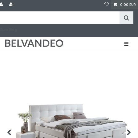
0,00 EUR
Zum Blog
☰