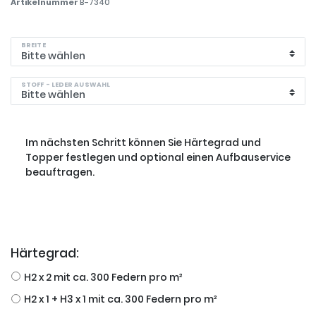
Artikelnummer
B-7340
BREITE
STOFF - LEDER AUSWAHL
Im nächsten Schritt können Sie Härtegrad und
Topper festlegen und optional einen Aufbauservice
beauftragen.
Härtegrad:
H2 x 2 mit ca. 300 Federn pro m²
H2 x 1 + H3 x 1 mit ca. 300 Federn pro m²