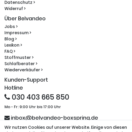
Datenschutz >
Widerruf >
Über Belvandeo
Jobs >
Impressum >
Blog >
Lexikon >
FAQ >
Stoffmuster >
Schlafberater >
Wiederverkäufer >
Kunden-Support
Hotline
030 403 665 850
Mo - Fr: 9:00 Uhr bis 17:00 Uhr
inbox@belvandeo-boxspring.de
Wir nutzen Cookies auf unserer Website. Einige von diesen
Sicherheit und Partner