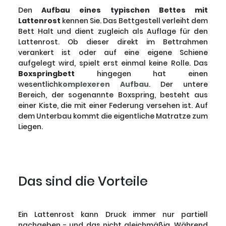
Den
Aufbau eines typischen Bettes mit
Lattenrost
kennen Sie. Das Bettgestell verleiht dem
Bett Halt und dient zugleich als Auflage für den
Lattenrost. Ob dieser direkt im Bettrahmen
verankert ist oder auf eine eigene Schiene
aufgelegt wird, spielt erst einmal keine Rolle. Das
Boxspringbett
hingegen hat einen
wesentlich
komplexeren Aufbau
. Der untere
Bereich, der sogenannte Boxspring, besteht aus
einer Kiste, die mit einer Federung versehen ist. Auf
dem Unterbau kommt die eigentliche Matratze zum
Liegen.
Das sind die Vorteile
Ein Lattenrost kann Druck immer nur partiell
nachgeben - und das nicht gleichmäßig. Während