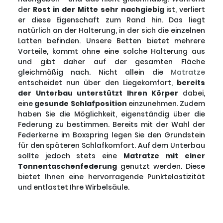
der
Rost in der Mitte sehr nachgiebig
ist, verliert
er diese Eigenschaft zum Rand hin. Das liegt
natürlich an der Halterung, in der sich die einzelnen
Latten befinden. Unsere Betten bietet mehrere
Vorteile, kommt ohne eine solche Halterung aus
und gibt daher auf der gesamten Fläche
gleichmäßig nach. Nicht allein die
Matratze
entscheidet nun über den Liegekomfort,
bereits
der Unterbau unterstützt Ihren Körper
dabei,
eine
gesunde Schlafposition
einzunehmen. Zudem
haben Sie die Möglichkeit, eigenständig über die
Federung zu bestimmen. Bereits mit der Wahl der
Federkerne im Boxspring legen Sie den Grundstein
für den späteren Schlafkomfort. Auf dem Unterbau
sollte jedoch stets eine
Matratze mit einer
Tonnentaschenfederung
genutzt werden. Diese
bietet Ihnen eine hervorragende Punktelastizität
und entlastet Ihre Wirbelsäule.