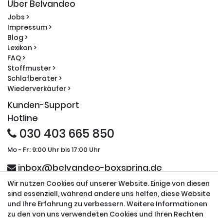
Über Belvandeo
Jobs >
Impressum >
Blog >
Lexikon >
FAQ >
Stoffmuster >
Schlafberater >
Wiederverkäufer >
Kunden-Support
Hotline
030 403 665 850
Mo - Fr: 9:00 Uhr bis 17:00 Uhr
inbox@belvandeo-boxspring.de
Wir nutzen Cookies auf unserer Website. Einige von diesen
Sicherheit und Partner
sind essenziell, während andere uns helfen, diese Website
und Ihre Erfahrung zu verbessern. Weitere Informationen
zu den von uns verwendeten Cookies und Ihren Rechten