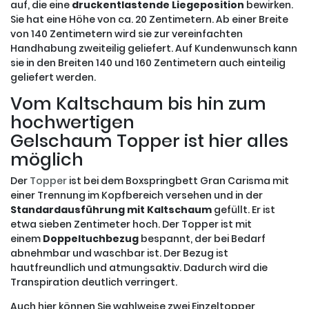
auf, die eine
druckentlastende Liegeposition
bewirken.
Sie hat eine Höhe von ca. 20 Zentimetern. Ab einer Breite
von 140 Zentimetern wird sie zur vereinfachten
Handhabung zweiteilig geliefert. Auf Kundenwunsch kann
sie in den Breiten 140 und 160 Zentimetern auch einteilig
geliefert werden.
Vom Kaltschaum bis hin zum
hochwertigen
Gelschaum Topper ist hier alles
möglich
Der
Topper
ist bei dem Boxspringbett Gran Carisma mit
einer Trennung im Kopfbereich versehen und in der
Standardausführung mit Kaltschaum
gefüllt. Er ist
etwa sieben Zentimeter hoch. Der Topper ist mit
einem
Doppeltuchbezug
bespannt, der bei Bedarf
abnehmbar und waschbar ist. Der Bezug ist
hautfreundlich und atmungsaktiv. Dadurch wird die
Transpiration deutlich verringert.
Auch hier können Sie wahlweise zwei Einzeltopper