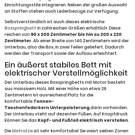
Einrichtungsstile integrieren. Neben der großen Auswahl
an Stoffen stehen auch Lederbezüge zur Verfügung.
Selbstverständlich ist auch dieses elektrische
Boxspringbett
in zahlreichen Größen erhältlich. Diese
reichen von
90 x 200 Zentimeter bis hin zu 200 x 220
Zentimeter
. Ab einer Breite von 140 Zentimetern wird der
Unterbau, also die Box, in zwei Teilen geliefert. Dadurch
werden der Transport sowie der Aufbau erleichtert.
Ein äußerst stabiles Bett mit
elektrischer Verstellmöglichkeit
Der Unterbau dieses Boxspringbetts mit Motor besteht
aus massivem Holz. Mit einer Höhe von etwa 29
Zentimetern ist ausreichend Platz für die
komfortable
Tonnen-
Taschenfederkern
Unterpolsterung
darin vorhanden.
Der Unterbau steht auf dezenten Füßen. Auf Knopfdruck
können Sie das
Kopf- und
Fußteil elektrisch verstellen
.
Die
Matratze
ist sehr komfortabel Sie weist sieben Zonen