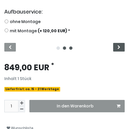
Aufbauservice:
ohne Montage
mit Montage
(+ 120,00 EUR) *
*
849,00 EUR
Inhalt
1
Stück
Lieferfrist: ca. 15 - 21 Werktage
In den Warenkorb
Wunschliste