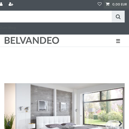
0,00 EUR
Zum Blog
☰