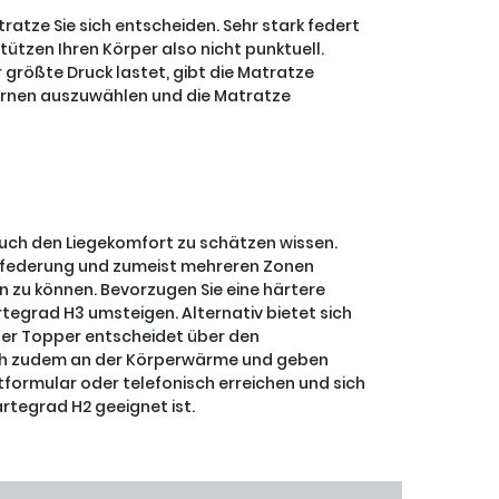
ratze Sie sich entscheiden. Sehr stark federt
ützen Ihren Körper also nicht punktuell.
 größte Druck lastet, gibt die Matratze
kernen auszuwählen und die Matratze
 auch den Liegekomfort zu schätzen wissen.
henfederung und zumeist mehreren Zonen
n zu können. Bevorzugen Sie eine härtere
tegrad H3 umsteigen. Alternativ bietet sich
 der Topper entscheidet über den
 sich zudem an der Körperwärme und geben
tformular oder telefonisch erreichen und sich
rtegrad H2 geeignet ist.