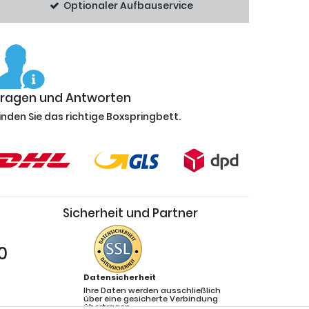
Optionaler Aufbauservice
Fragen und Antworten
inden Sie das richtige Boxspringbett.
Sicherheit und Partner
0
Datensicherheit
Ihre Daten werden ausschließlich
über eine gesicherte Verbindung
übertragen.