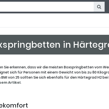
xspringbetten in Härteg
en Sie erkennen, dass wir die meisten Boxspringbetten vom We
ignet sich für Personen mit einem Gewicht von bis zu 80 Kilogr
 BMI von 25 sollten Sie sich ebenfalls für den Härtegrad H2 be
esem Artikel
.
gekomfort