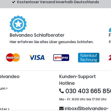
Kostenloser Versand innerhalb Deutschlands
Belvandeo Schlafberater
Hier erfahren Sie alles über gesundes Schlafen.
F
elvandeo
Kunden-Support
Hotline
um >
030 403 665 85
Mo - Fr: 9:00 Uhr bis 17:00 Uhr
inbox@belvandeo-
ter >