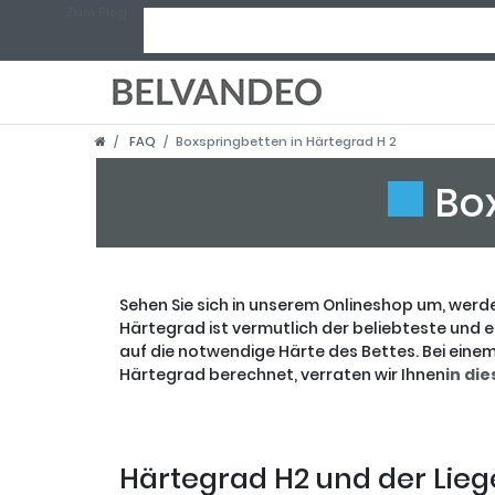
Zum Blog
FAQ
Boxspringbetten in Härtegrad H 2
Bo
Sehen Sie sich in unserem Onlineshop um, werd
Härtegrad ist vermutlich der beliebteste und e
auf die notwendige Härte des Bettes. Bei einem
Härtegrad berechnet, verraten wir Ihnen
in di
Härtegrad H2 und der Lie