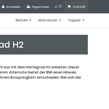
Anmelden
Registrieren
0
0,00 EUR
Betten
Matratzen
Topper
rad H2
rk aus mit dem Härtegrad H2 anbieten. Dieser
amm. Alternativ bietet der BMI einen Hinweis
i Ihrem Boxspringbett entscheiden. Wie sich der