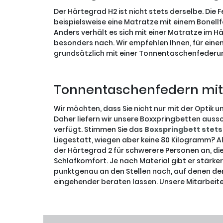
Der Härtegrad H2 ist nicht stets derselbe. Die 
beispielsweise eine Matratze mit einem Bonellf
Anders verhält es sich mit einer Matratze im H
besonders nach. Wir empfehlen Ihnen, für eine
grundsätzlich mit einer Tonnentaschenfederun
Tonnentaschenfedern mit
Wir möchten, dass Sie nicht nur mit der Optik 
Daher liefern wir unsere Boxxpringbetten auss
verfügt. Stimmen Sie das
Boxspringbett stets
Liegestatt, wiegen aber keine 80 Kilogramm? A
der Härtegrad 2 für schwerere Personen an, di
Schlafkomfort. Je nach Material gibt er stärk
punktgenau an den Stellen nach, auf denen der
eingehender beraten lassen. Unsere Mitarbeiter