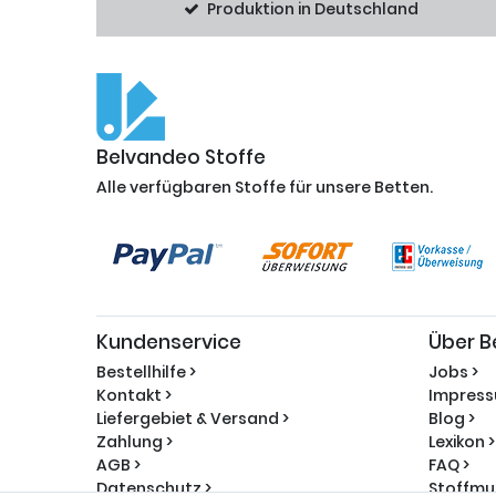
Produktion in Deutschland
Belvandeo Stoffe
Alle verfügbaren Stoffe für unsere Betten.
Kundenservice
Über B
Bestellhilfe >
Jobs >
Kontakt >
Impress
Liefergebiet & Versand >
Blog >
Zahlung >
Lexikon >
AGB >
FAQ >
Datenschutz >
Stoffmus